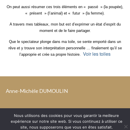
On peut aussi résumer ces trois éléments en « passé » (la poupée),
« présent » (l’animal) et « futur » (la femme).
A travers mes tableaux, mon but est d’exprimer un état d’esprit du
moment et de le faire partager.
Que le spectateur plonge dans ma toile, se sente emporté dans un
rêve et y trouve son interprétation personnelle … finalement qu’il se
Voir les toiles
l’approprie et crée sa propre histoire.
Anne-Michèle DUMOULIN
Politique de confidentialité
Mentions légales
Plan du site
Nous utilisons des cookies pour vous garantir la meilleure
© 2026 Anne-Michèle DUMOULIN
expérience sur notre site web. Si vous continuez à utiliser ce
site, nous supposerons que vous en êtes satisfait.