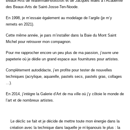
Beaux-Arts de Watermael-Boitsfort et de Jacques Maës à l’Académie
des Beaux-Arts de Saint-Josse-Ten-Noode.
En 1998, je m’essaie également au modelage de l’argile (je m’y
remets en 2021).
Cette même année, je pars m’installer dans la Baie du Mont Saint
Michel pour retrouver mon compagnon.
Pour me rapprocher encore un peu plus de ma passion, j’ouvre une
papeterie où je dédie un grand espace aux fournitures pour artistes.
Complètement autodidacte, j’en profite pour tester de nouvelles
techniques (acrylique, aquarelle, pastels secs, pastels gras, collages
…).
En 2014, j’intègre la Galerie d’Art de ma ville où j’y côtoie le monde de
l’art et de nombreux artistes.
Le déclic se fait et je décide de mettre toute mon énergie dans la
création avec la technique dans laquelle je m’épanouis le plus : la