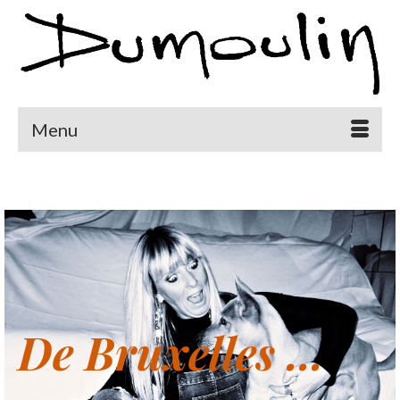
Menu
De Bruxelles ...