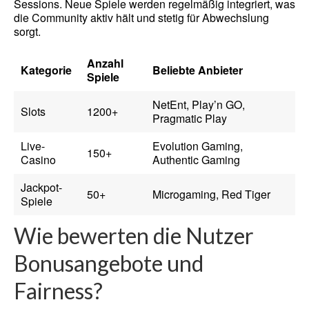
Sessions. Neue Spiele werden regelmäßig integriert, was
die Community aktiv hält und stetig für Abwechslung
sorgt.
Anzahl
Kategorie
Beliebte Anbieter
Spiele
NetEnt, Play’n GO,
Slots
1200+
Pragmatic Play
Live-
Evolution Gaming,
150+
Casino
Authentic Gaming
Jackpot-
50+
Microgaming, Red Tiger
Spiele
Wie bewerten die Nutzer
Bonusangebote und
Fairness?