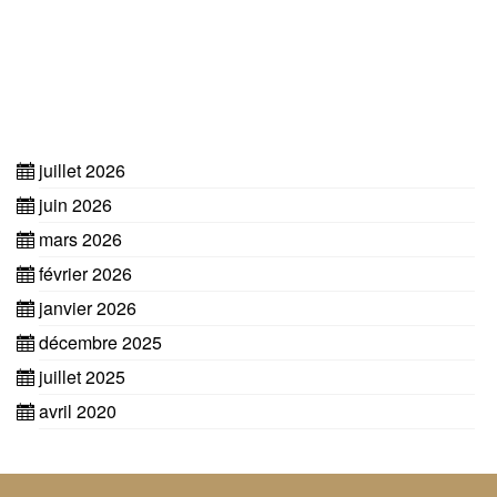
Commentaires récents
Archives
juillet 2026
juin 2026
mars 2026
février 2026
janvier 2026
décembre 2025
juillet 2025
avril 2020