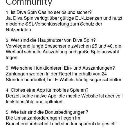
Community
1. Ist Diva Spin Casino seriös und sicher?
Ja, Diva Spin verfügt über gültige EU-Lizenzen und nutzt
moderne SSL-Verschlüsselung zum Schutz der
Nutzerdaten.
2. Wer sind die Hauptnutzer von Diva Spin?
Vorwiegend junge Erwachsene zwischen 25 und 40, die
Wert auf schnelle Auszahlung und große Spielauswahl
legen.
3. Wie schnell funktionieren Ein- und Auszahlungen?
Zahlungen werden in der Regel innerhalb von 24
Stunden bearbeitet, bei E-Wallets häufig sogar schneller.
4. Gibt es eine App für mobiles Spielen?
Derzeit keine native App, die mobile Website ist aber voll
funktionsfähig und optimiert.
5. Wie fair sind die Bonusbedingungen?
Die Umsatzanforderungen liegen im
Branchendurchschnitt und sind transparent dargestellt.