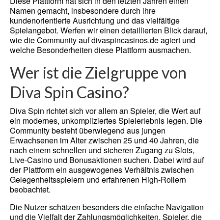
Diese Plattform hat sich in den letzten Jahren einen
Namen gemacht, insbesondere durch ihre
kundenorientierte Ausrichtung und das vielfältige
Spielangebot. Werfen wir einen detaillierten Blick darauf,
wie die Community auf divaspincasinos.de agiert und
welche Besonderheiten diese Plattform ausmachen.
Wer ist die Zielgruppe von
Diva Spin Casino?
Diva Spin richtet sich vor allem an Spieler, die Wert auf
ein modernes, unkompliziertes Spielerlebnis legen. Die
Community besteht überwiegend aus jungen
Erwachsenen im Alter zwischen 25 und 40 Jahren, die
nach einem schnellen und sicheren Zugang zu Slots,
Live-Casino und Bonusaktionen suchen. Dabei wird auf
der Plattform ein ausgewogenes Verhältnis zwischen
Gelegenheitsspielern und erfahrenen High-Rollern
beobachtet.
Die Nutzer schätzen besonders die einfache Navigation
und die Vielfalt der Zahlungsmöglichkeiten. Spieler, die