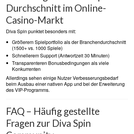
Durchschnitt im Online-
Casino-Markt
Diva Spin punktet besonders mit:
Größerem Spielportfolio als der Branchendurchschnitt
(1500+ vs. 1000 Spiele)
Schnellerem Support (Antwortzeit 30 Minuten)
Transparenteren Bonusbedingungen als viele
Konkurrenten
Allerdings sehen einige Nutzer Verbesserungsbedarf
beim Ausbau einer nativen App und bei der Erweiterung
des VIP-Programms.
FAQ – Häufig gestellte
Fragen zur Diva Spin