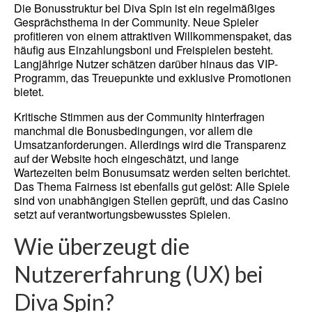
Die Bonusstruktur bei Diva Spin ist ein regelmäßiges
Gesprächsthema in der Community. Neue Spieler
profitieren von einem attraktiven Willkommenspaket, das
häufig aus Einzahlungsboni und Freispielen besteht.
Langjährige Nutzer schätzen darüber hinaus das VIP-
Programm, das Treuepunkte und exklusive Promotionen
bietet.
Kritische Stimmen aus der Community hinterfragen
manchmal die Bonusbedingungen, vor allem die
Umsatzanforderungen. Allerdings wird die Transparenz
auf der Website hoch eingeschätzt, und lange
Wartezeiten beim Bonusumsatz werden selten berichtet.
Das Thema Fairness ist ebenfalls gut gelöst: Alle Spiele
sind von unabhängigen Stellen geprüft, und das Casino
setzt auf verantwortungsbewusstes Spielen.
Wie überzeugt die
Nutzererfahrung (UX) bei
Diva Spin?