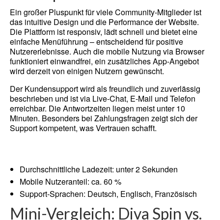
Ein großer Pluspunkt für viele Community-Mitglieder ist
das intuitive Design und die Performance der Website.
Die Plattform ist responsiv, lädt schnell und bietet eine
einfache Menüführung – entscheidend für positive
Nutzererlebnisse. Auch die mobile Nutzung via Browser
funktioniert einwandfrei, ein zusätzliches App-Angebot
wird derzeit von einigen Nutzern gewünscht.
Der Kundensupport wird als freundlich und zuverlässig
beschrieben und ist via Live-Chat, E-Mail und Telefon
erreichbar. Die Antwortzeiten liegen meist unter 10
Minuten. Besonders bei Zahlungsfragen zeigt sich der
Support kompetent, was Vertrauen schafft.
Quick facts zur Nutzererfahrung
Durchschnittliche Ladezeit: unter 2 Sekunden
Mobile Nutzeranteil: ca. 60 %
Support-Sprachen: Deutsch, Englisch, Französisch
Mini-Vergleich: Diva Spin vs.