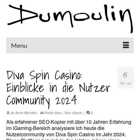
Menu
Diva Spin Casino:
15
Einblicke in die Nutzer
FÉV 2026
Community 2024
de
Anne-Michèle
|
Posté dans :
Non classé
|
0
Als erfahrener SEO-Kopier mit über 10 Jahren Erfahrung
im iGaming-Bereich analysiere ich heute die
Nutzercommunity von Diva Spin Casino im Jahr 2024.