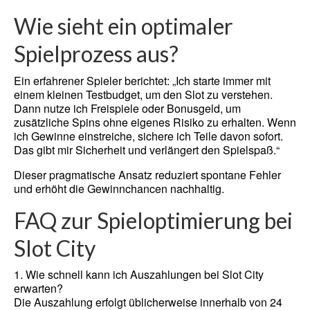
Wie sieht ein optimaler
Spielprozess aus?
Ein erfahrener Spieler berichtet: „Ich starte immer mit
einem kleinen Testbudget, um den Slot zu verstehen.
Dann nutze ich Freispiele oder Bonusgeld, um
zusätzliche Spins ohne eigenes Risiko zu erhalten. Wenn
ich Gewinne einstreiche, sichere ich Teile davon sofort.
Das gibt mir Sicherheit und verlängert den Spielspaß.“
Dieser pragmatische Ansatz reduziert spontane Fehler
und erhöht die Gewinnchancen nachhaltig.
FAQ zur Spieloptimierung bei
Slot City
1. Wie schnell kann ich Auszahlungen bei Slot City
erwarten?
Die Auszahlung erfolgt üblicherweise innerhalb von 24