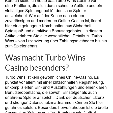
Bereich stelle ich heute das Turbo Wins Casino vor –
eine Plattform, die sich durch schnelle Abläufe und ein
vielfältiges Spielangebot für deutsche Spieler
auszeichnet. Wer auf der Suche nach einem
zuverlässigen und modernen Online-Casino ist, findet
hier eine gelungene Kombination aus Sicherheit,
Spielspaß und attraktiven Bonusangeboten. In diesem
Artikel erfahren Sie alle wesentlichen Details zu Turbo
Wins – von Lizenzierung über Zahlungsmethoden bis hin
zum Spielerlebnis.
Was macht Turbo Wins
Casino besonders?
Turbo Wins ist kein gewöhnliches Online-Casino. Es
punktet vor allem mit einer blitzschnellen Registrierung,
unkomplizierten Ein- und Auszahlungen und einer klaren
Benutzeroberfläche, die sowohl Einsteiger als auch
erfahrene Spieler anspricht. Dank der deutschen Lizenz
und strenger Datenschutzmaßnahmen können Sie hier
gefahrlos spielen. Besonders hervorzuheben ist die breite
Auswahl an Spielen von Top-Providern wie NetEnt,