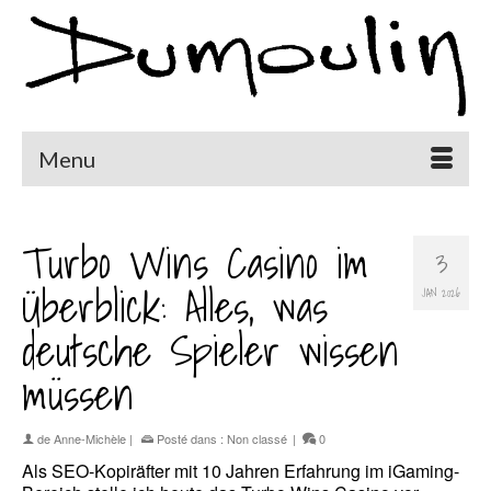
Menu
Turbo Wins Casino im
3
Überblick: Alles, was
JAN 2026
deutsche Spieler wissen
müssen
de
Anne-Michèle
|
Posté dans :
Non classé
|
0
Als SEO-Kopiräfter mit 10 Jahren Erfahrung im iGaming-