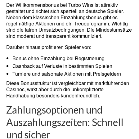
Der Willkommensbonus bei Turbo Wins ist attraktiv
gestaltet und richtet sich speziell an deutsche Spieler.
Neben dem klassischen Einzahlungsbonus gibt es
regelmäßige Aktionen und ein Treueprogramm. Wichtig
sind die fairen Umsatzbedingungen: Die Mindestumsätze
sind moderat und transparent kommuniziert.
Darüber hinaus profitieren Spieler von:
Bonus ohne Einzahlung bei Registrierung
Cashback auf Verluste in bestimmten Spielen
Turniere und saisonale Aktionen mit Preisgeldern
Diese Bonusstruktur ist vergleichbar mit marktführenden
Casinos, wirkt aber durch die unkomplizierte
Handhabung besonders kundenfreundlich.
Zahlungsoptionen und
Auszahlungszeiten: Schnell
und sicher