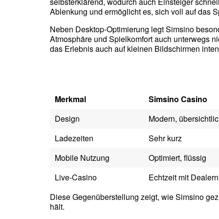
selbsterklärend, wodurch auch Einsteiger schnell 
Ablenkung und ermöglicht es, sich voll auf das S
Neben Desktop-Optimierung legt Simsino besonde
Atmosphäre und Spielkomfort auch unterwegs ni
das Erlebnis auch auf kleinen Bildschirmen int
Mini-Vergleich: Simsino vs. marktübliche Cas
Merkmal
Simsino Casino
Design
Modern, übersichtli
Ladezeiten
Sehr kurz
Mobile Nutzung
Optimiert, flüssig
Live-Casino
Echtzeit mit Dealern
Diese Gegenüberstellung zeigt, wie Simsino gezie
hält.