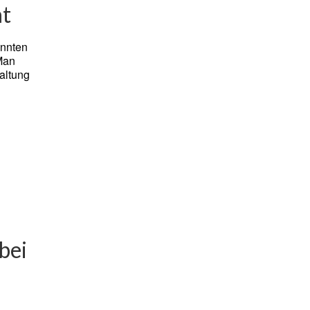
ht
annten
Man
altung
bei