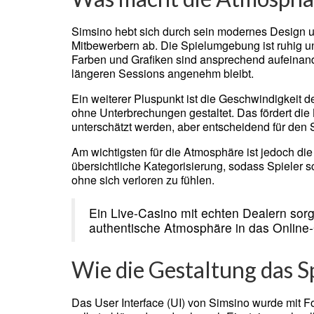
Simsino hebt sich durch sein modernes Design und
Mitbewerbern ab. Die Spielumgebung ist ruhig u
Farben und Grafiken sind ansprechend aufeinan
längeren Sessions angenehm bleibt.
Ein weiterer Pluspunkt ist die Geschwindigkeit de
ohne Unterbrechungen gestaltet. Das fördert die
unterschätzt werden, aber entscheidend für den 
Am wichtigsten für die Atmosphäre ist jedoch di
übersichtliche Kategorisierung, sodass Spieler s
ohne sich verloren zu fühlen.
Ein Live-Casino mit echten Dealern sorg
authentische Atmosphäre in das Online
Wie die Gestaltung das Sp
Das User Interface (UI) von Simsino wurde mit F