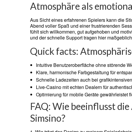
Atmosphäre als emotiona
Aus Sicht eines erfahrenen Spielers kann die 
Abend voller Spaß und einer frustrierenden Sess
fühlt sich willkommen, gut aufgehoben und motiv
und der schnelle Support tragen hier maßgeblich
Quick facts: Atmosphäris
Intuitive Benutzeroberfläche ohne störende 
Klare, harmonische Farbgestaltung für entspa
Schnelle Ladezeiten auch bei grafikintensive
Live-Casino mit echten Dealern für authentisc
Optimierung für mobile Geräte gewährleistet fl
FAQ: Wie beeinflusst die
Simsino?
1. Wie trägt das Design zu meinem Spielerlebnis