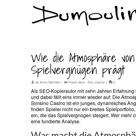
Wie die Atmosphäre von
Spielvergnügen prägt
de
Anne-Michèle
|
Posté dans :
Non classé
|
0
Als SEO-Kopierautor mit zehn Jahren Erfahrung 
und dabei fällt eins immer wieder auf: Die Atmo
Simsino Casino ist ein junges, dynamisches Ange
finden Spieler nicht nur ein breites Spielportf
ein, die das Spielvergnügen steigert. Wer mehr ü
eine fundierte Analyse.
Was macht die Atmosphär