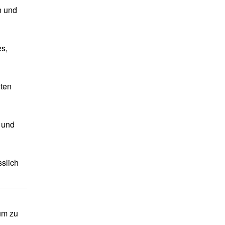
n und
es,
hten
n und
sslich
um zu