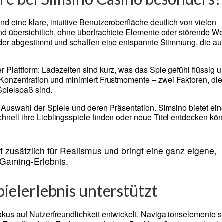
 eine klare, intuitive Benutzeroberfläche deutlich von vielen
nd übersichtlich, ohne überfrachtete Elemente oder störende W
der abgestimmt und schaffen eine entspannte Stimmung, die au
r Plattform: Ladezeiten sind kurz, was das Spielgefühl flüssig 
 Konzentration und minimiert Frustmomente – zwei Faktoren, die 
Spielspaß sind.
e Auswahl der Spiele und deren Präsentation. Simsino bietet ein
chnell ihre Lieblingsspiele finden oder neue Titel entdecken kö
t zusätzlich für Realismus und bringt eine ganz eigene,
-Gaming-Erlebnis.
ielerlebnis unterstützt
okus auf Nutzerfreundlichkeit entwickelt. Navigationselemente s