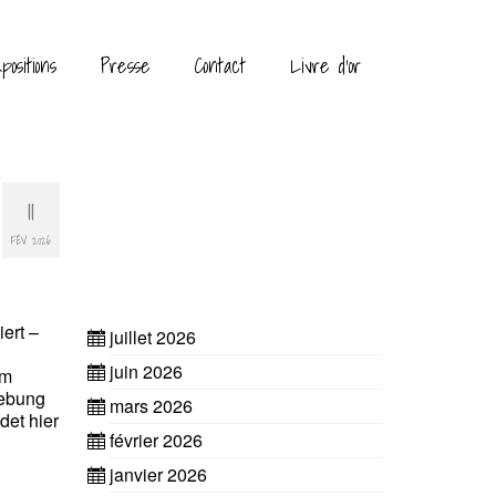
positions
Presse
Contact
Livre d’or
11
Commentaires récents
FÉV 2026
Archives
ert –
juillet 2026
juin 2026
rm
gebung
mars 2026
det hier
février 2026
janvier 2026