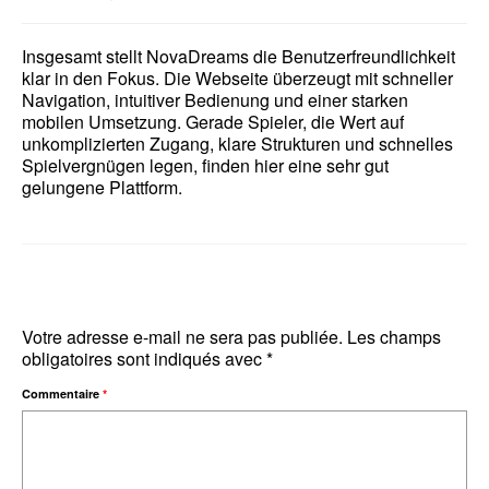
Insgesamt stellt NovaDreams die Benutzerfreundlichkeit
klar in den Fokus. Die Webseite überzeugt mit schneller
Navigation, intuitiver Bedienung und einer starken
mobilen Umsetzung. Gerade Spieler, die Wert auf
unkomplizierten Zugang, klare Strukturen und schnelles
Spielvergnügen legen, finden hier eine sehr gut
gelungene Plattform.
Laisser un commentaire
Votre adresse e-mail ne sera pas publiée.
Les champs
obligatoires sont indiqués avec
*
Commentaire
*