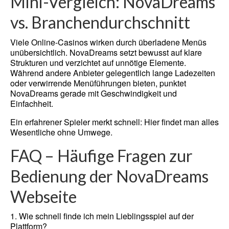
Mini-Vergleich: NovaDreams
vs. Branchendurchschnitt
Viele Online-Casinos wirken durch überladene Menüs
unübersichtlich. NovaDreams setzt bewusst auf klare
Strukturen und verzichtet auf unnötige Elemente.
Während andere Anbieter gelegentlich lange Ladezeiten
oder verwirrende Menüführungen bieten, punktet
NovaDreams gerade mit Geschwindigkeit und
Einfachheit.
Ein erfahrener Spieler merkt schnell: Hier findet man alles
Wesentliche ohne Umwege.
FAQ – Häufige Fragen zur
Bedienung der NovaDreams
Webseite
1. Wie schnell finde ich mein Lieblingsspiel auf der
Plattform?