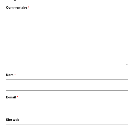
Commentaire
*
Nom
*
E-mail
*
Site web