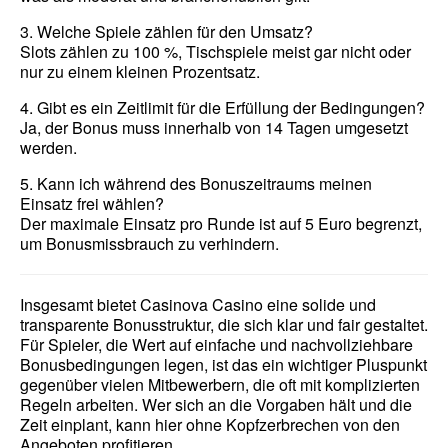
3. Welche Spiele zählen für den Umsatz?
Slots zählen zu 100 %, Tischspiele meist gar nicht oder
nur zu einem kleinen Prozentsatz.
4. Gibt es ein Zeitlimit für die Erfüllung der Bedingungen?
Ja, der Bonus muss innerhalb von 14 Tagen umgesetzt
werden.
5. Kann ich während des Bonuszeitraums meinen
Einsatz frei wählen?
Der maximale Einsatz pro Runde ist auf 5 Euro begrenzt,
um Bonusmissbrauch zu verhindern.
Insgesamt bietet Casinova Casino eine solide und
transparente Bonusstruktur, die sich klar und fair gestaltet.
Für Spieler, die Wert auf einfache und nachvollziehbare
Bonusbedingungen legen, ist das ein wichtiger Pluspunkt
gegenüber vielen Mitbewerbern, die oft mit komplizierten
Regeln arbeiten. Wer sich an die Vorgaben hält und die
Zeit einplant, kann hier ohne Kopfzerbrechen von den
Angeboten profitieren.