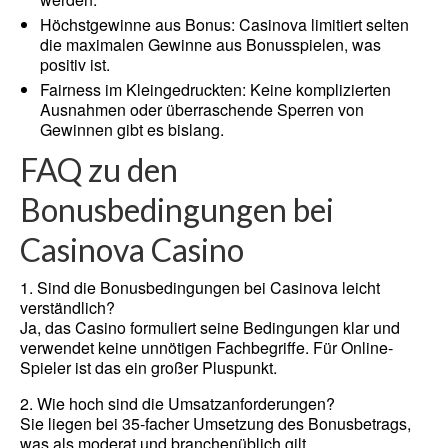
Höchstgewinne aus Bonus: Casinova limitiert selten
die maximalen Gewinne aus Bonusspielen, was
positiv ist.
Fairness im Kleingedruckten: Keine komplizierten
Ausnahmen oder überraschende Sperren von
Gewinnen gibt es bislang.
FAQ zu den
Bonusbedingungen bei
Casinova Casino
1. Sind die Bonusbedingungen bei Casinova leicht
verständlich?
Ja, das Casino formuliert seine Bedingungen klar und
verwendet keine unnötigen Fachbegriffe. Für Online-
Spieler ist das ein großer Pluspunkt.
2. Wie hoch sind die Umsatzanforderungen?
Sie liegen bei 35-facher Umsetzung des Bonusbetrags,
was als moderat und branchenüblich gilt.