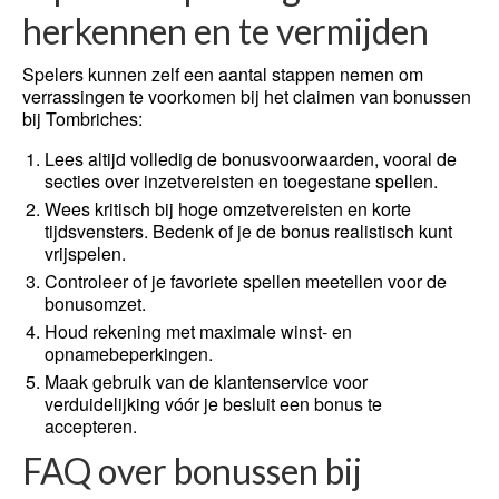
herkennen en te vermijden
Spelers kunnen zelf een aantal stappen nemen om
verrassingen te voorkomen bij het claimen van bonussen
bij Tombriches:
Lees altijd volledig de bonusvoorwaarden, vooral de
secties over inzetvereisten en toegestane spellen.
Wees kritisch bij hoge omzetvereisten en korte
tijdsvensters. Bedenk of je de bonus realistisch kunt
vrijspelen.
Controleer of je favoriete spellen meetellen voor de
bonusomzet.
Houd rekening met maximale winst- en
opnamebeperkingen.
Maak gebruik van de klantenservice voor
verduidelijking vóór je besluit een bonus te
accepteren.
FAQ over bonussen bij