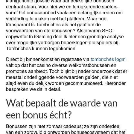
klantgerichte goksite waar aantrekkelijke bonussen
centraal staan. Voor nieuwe en terugkerende spelers
vormt het bonusaanbod vaak een belangrijke reden om
verbinding te maken met het platform. Maar hoe
transparant is Tombriches als het gaat om de
voorwaarden van die bonussen? Als ervaren SEO-
copywriter in iGaming deel ik hier een grondige analyse
over mogelijke verborgen beperkingen die spelers bij
Tombriches kunnen tegenkomen.
Direct bij binnenkomst en registratie via
tombriches login
valt op dat het casino diverse welkomstbonussen en
promoties aanbiedt. Toch blijkt bij nader onderzoek dat er
meestal onderliggende voorwaarden gelden, die niet
altijd even duidelijk worden gecommuniceerd. Hieronder
bespreken we dit in detail.
Wat bepaalt de waarde van
een bonus écht?
Bonussen zijn niet zomaar cadeaus; ze zijn onderdeel
van een zorgvuldig ontworpen bonusecosysteem dat het